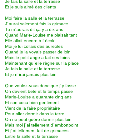
Je fais la salle et la terrasse
Et je suis aimé des clients
Moi faire la salle et la terrasse
J´aurai salement fais la grimace
Tu m´aurais dit ça y a dix ans
Quand Marie-Louise me plaisait tant
Elle allait encore à l´école
Moi je lui collais des auréoles
Quand je la voyais passer de loin
Mais le petit ange a fait ses foins
Maintenant qu´elle règne sur la place
Je fais la salle et la terrasse
Et je n´irai jamais plus loin
Que voulez-vous donc que j´y fasse
On devient bête et le temps passe
Marie-Louise a quarante cinq ans
Et son cocu bien gentiment
Vient de la faire propriétaire
Pour aller dormir dans la terre
On ne peut guère dormir plus loin
Mais moi j´ai tellement d´embonpoint
Et j´ai tellement fait de grimaces
Entre la salle et la terrasse