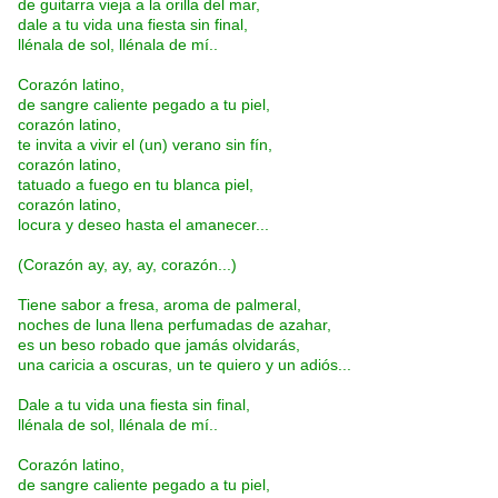
de guitarra vieja a la orilla del mar,
dale a tu vida una fiesta sin final,
llénala de sol, llénala de mí..
Corazón latino,
de sangre caliente pegado a tu piel,
corazón latino,
te invita a vivir el (un) verano sin fín,
corazón latino,
tatuado a fuego en tu blanca piel,
corazón latino,
locura y deseo hasta el amanecer...
(Corazón ay, ay, ay, corazón...)
Tiene sabor a fresa, aroma de palmeral,
noches de luna llena perfumadas de azahar,
es un beso robado que jamás olvidarás,
una caricia a oscuras, un te quiero y un adiós...
Dale a tu vida una fiesta sin final,
llénala de sol, llénala de mí..
Corazón latino,
de sangre caliente pegado a tu piel,