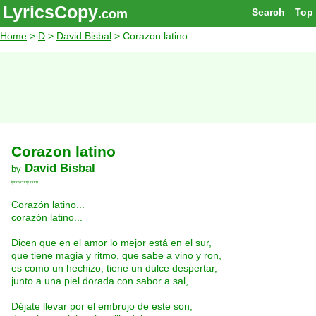
LyricsCopy
Search
Top
.com
Home
>
D
>
David Bisbal
> Corazon latino
Corazon latino
David Bisbal
by
lyricscopy.com
Corazón latino...
corazón latino...
Dicen que en el amor lo mejor está en el sur,
que tiene magia y ritmo, que sabe a vino y ron,
es como un hechizo, tiene un dulce despertar,
junto a una piel dorada con sabor a sal,
Déjate llevar por el embrujo de este son,