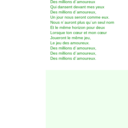
Des millions d´amoureux
Qui dansent devant mes yeux
Des millions d´amoureux,
Un jour nous seront comme eux.
Nous n´auront plus qu´un seul nom
Et le même horizon pour deux
Lorsque ton cœur et mon cœur
Joueront le même jeu,
Le jeu des amoureux.
Des millions d´amoureux,
Des millions d´amoureux,
Des millions d´amoureux.