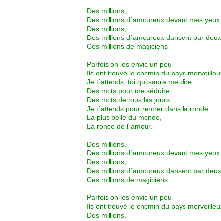
Des millions,
Des millions d´amoureux devant mes yeux
Des millions,
Des millions d´amoureux dansent par deux
Ces millions de magiciens
Parfois on les envie un peu
Ils ont trouvé le chemin du pays merveilleu
Je t´attends, toi qui saura me dire
Des mots pour me séduire,
Des mots de tous les jours,
Je t´attends pour rentrer dans la ronde
La plus belle du monde,
La ronde de l´amour.
Des millions,
Des millions d´amoureux devant mes yeux
Des millions,
Des millions d´amoureux dansent par deux
Ces millions de magiciens
Parfois on les envie un peu
Ils ont trouvé le chemin du pays merveilleu
Des millions,