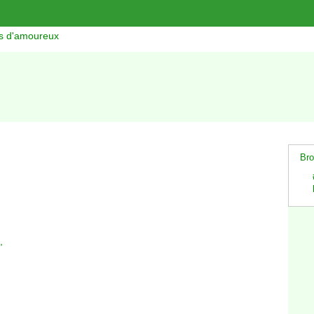
ns d'amoureux
Bro
,
,