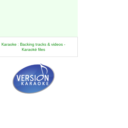
Karaoke : Backing tracks & videos -
Karaoké files