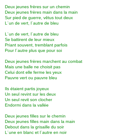
Deux jeunes frères sur un chemin
Deux jeunes frères main dans la main
Sur pied de guerre, vêtus tout deux
L´un de vert, l´autre de bleu
L´un de vert, l´autre de bleu
Se battirent de leur mieux
Priant souvent, tremblant parfois
Pour l´autre plus que pour soi
Deux jeunes frères marchent au combat
Mais une balle ne choisit pas
Celui dont elle ferme les yeux
Pauvre vert ou pauvre bleu
Ils étaient partis joyeux
Un seul revint sur les deux
Un seul revit son clocher
Endormi dans la vallée
Deux jeunes filles sur le chemin
Deux jeunes filles main dans la main
Debout dans la grisaille du soir
L´une en blanc et l´autre en noir