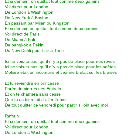
Et si demain, on quittait tout comme deux gamins
Vol direct pour London
De London à Washington
De New-York à Boston
En passant par Milan ou Kingston
Et si demain on quittait tout comme deux gamins
Vol direct de Paris
De Miami à Bali
De bangkok à Pékin
De New Dehli pour finir à Turin
Ici ne vois-tu pas, qu´il n´y a pas de place pour nos rêves
Ici ne vois-tu pas, qu´il n´y a pas de place pour les poètes
Molière était un incompris et Jeanne brûlait sur les braises
Et tu reviendra en princesse
Parée de pierres des Emirats
Et on te chantera sans cesse
Que tu as bien fait d´aller là-bas
De tout quitter ce vendredi pour partir si loin avec moi
Refrain
Et si demain, on quittait tout comme deux gamins
Vol direct pour London
De London à Washington