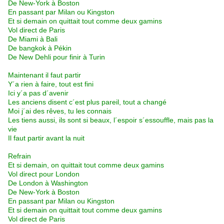
De New-York à Boston
En passant par Milan ou Kingston
Et si demain on quittait tout comme deux gamins
Vol direct de Paris
De Miami à Bali
De bangkok à Pékin
De New Dehli pour finir à Turin
Maintenant il faut partir
Y´a rien à faire, tout est fini
Ici y´a pas d´avenir
Les anciens disent c´est plus pareil, tout a changé
Moi j´ai des rêves, tu les connais
Les tiens aussi, ils sont si beaux, l´espoir s´essouffle, mais pas la
vie
Il faut partir avant la nuit
Refrain
Et si demain, on quittait tout comme deux gamins
Vol direct pour London
De London à Washington
De New-York à Boston
En passant par Milan ou Kingston
Et si demain on quittait tout comme deux gamins
Vol direct de Paris