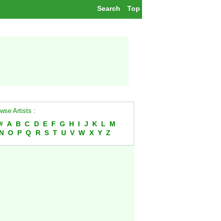
Search
Top
wse Artists :
#
A
B
C
D
E
F
G
H
I
J
K
L
M
N
O
P
Q
R
S
T
U
V
W
X
Y
Z