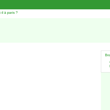
il à paris ?
Bro