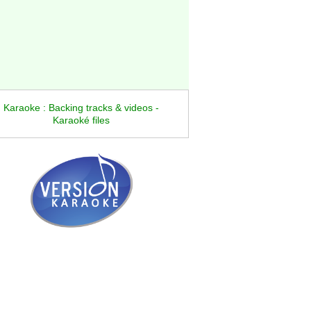
Karaoke : Backing tracks & videos -
Karaoké files