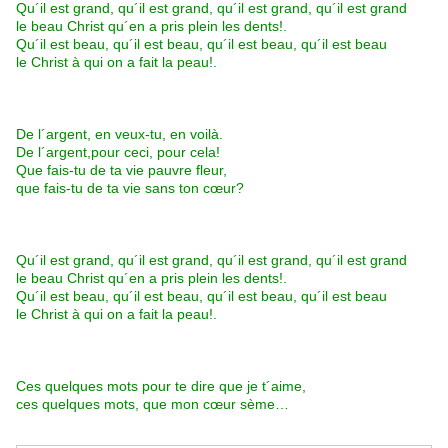
Qu´il est grand, qu´il est grand, qu´il est grand, qu´il est grand
le beau Christ qu´en a pris plein les dents!.
Qu´il est beau, qu´il est beau, qu´il est beau, qu´il est beau
le Christ à qui on a fait la peau!.
De l´argent, en veux-tu, en voilà.
De l´argent,pour ceci, pour cela!
Que fais-tu de ta vie pauvre fleur,
que fais-tu de ta vie sans ton cœur?
Qu´il est grand, qu´il est grand, qu´il est grand, qu´il est grand
le beau Christ qu´en a pris plein les dents!.
Qu´il est beau, qu´il est beau, qu´il est beau, qu´il est beau
le Christ à qui on a fait la peau!.
Ces quelques mots pour te dire que je t´aime,
ces quelques mots, que mon cœur sème…