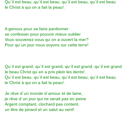
Qu´il est beau, qu´il est beau, qu´il est beau, qu´il est beau
le Christ à qui on a fait la peau!.
A genoux pour se faire pardonner
se confesser pour pouvoir mieux oublier
Vous souvenez-vous qu´on a ouvert la mer?
Pour qu´un jour nous soyons sur cette terre!
Qu´il est grand, qu´il est grand, qu´il est grand, qu´il est grand
le beau Christ qu´en a pris plein les dents!.
Qu´il est beau, qu´il est beau, qu´il est beau, qu´il est beau
le Christ à qui on a fait la peau!.
Je rêve d´un monde d´amour et de laine,
je rêve d´un jour qui ne serait pas en peine
Argent comptant, clochard pas content,
un litre de pinard et un salut au vent!.