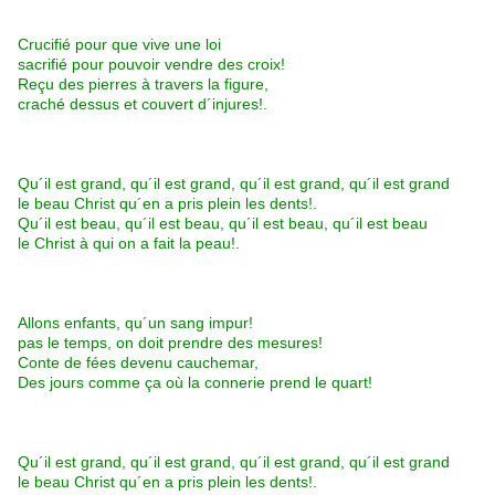
Crucifié pour que vive une loi
sacrifié pour pouvoir vendre des croix!
Reçu des pierres à travers la figure,
craché dessus et couvert d´injures!.
Qu´il est grand, qu´il est grand, qu´il est grand, qu´il est grand
le beau Christ qu´en a pris plein les dents!.
Qu´il est beau, qu´il est beau, qu´il est beau, qu´il est beau
le Christ à qui on a fait la peau!.
Allons enfants, qu´un sang impur!
pas le temps, on doit prendre des mesures!
Conte de fées devenu cauchemar,
Des jours comme ça où la connerie prend le quart!
Qu´il est grand, qu´il est grand, qu´il est grand, qu´il est grand
le beau Christ qu´en a pris plein les dents!.