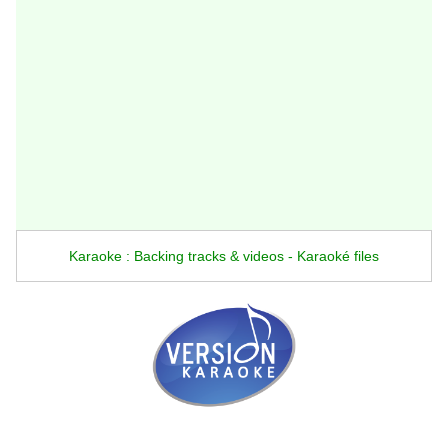
Karaoke : Backing tracks & videos - Karaoké files