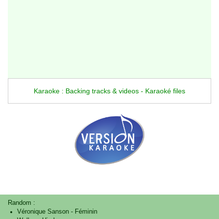
Karaoke : Backing tracks & videos - Karaoké files
Random :
Véronique Sanson
-
Féminin