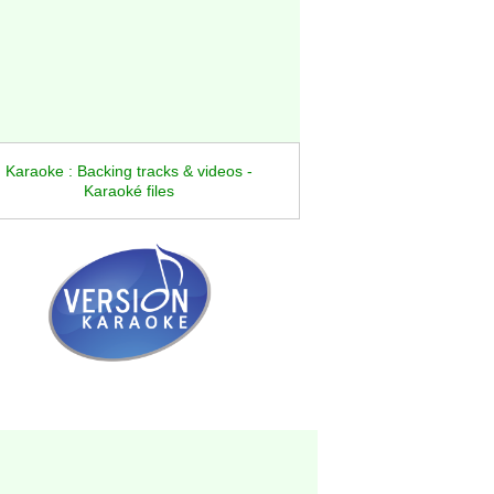
Karaoke : Backing tracks & videos -
Karaoké files