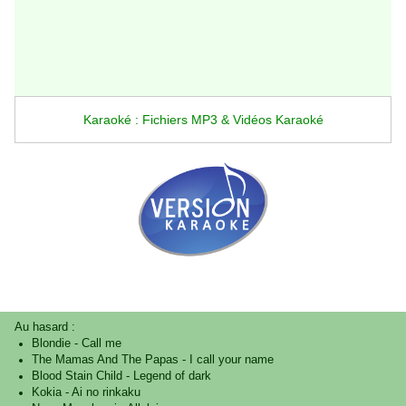
Karaoké : Fichiers MP3 & Vidéos Karaoké
Au hasard :
Blondie
-
Call me
The Mamas And The Papas
-
I call your name
Blood Stain Child
-
Legend of dark
Kokia
-
Ai no rinkaku