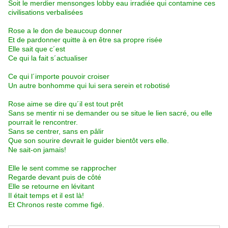
Soit le merdier mensonges lobby eau irradiée qui contamine ces
civilisations verbalisées
Rose a le don de beaucoup donner
Et de pardonner quitte à en être sa propre risée
Elle sait que c´est
Ce qui la fait s´actualiser
Ce qui l´importe pouvoir croiser
Un autre bonhomme qui lui sera serein et robotisé
Rose aime se dire qu´il est tout prêt
Sans se mentir ni se demander ou se situe le lien sacré, ou elle
pourrait le rencontrer.
Sans se centrer, sans en pâlir
Que son sourire devrait le guider bientôt vers elle.
Ne sait-on jamais!
Elle le sent comme se rapprocher
Regarde devant puis de côté
Elle se retourne en lévitant
Il était temps et il est là!
Et Chronos reste comme figé.