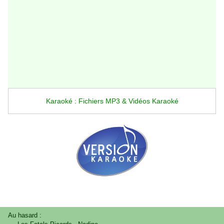
Karaoké : Fichiers MP3 & Vidéos Karaoké
Au hasard :