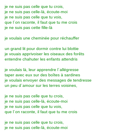
je ne suis pas celle que tu crois,
je ne suis pas celle-là, écoute-moi
je ne suis pas celle que tu vois,
que l´on raconte, il faut que tu me crois
je ne suis pas cette fille-là
je voulais une cheminée pour réchauffer
un grand lit pour dormir contre lui blottie
je vouais apprivoiser les oiseaux des forêts
entendre chahuter les enfants attendris
je voulais là, leur apprendre l´allégresse
taper avec eux sur des boîtes à sardines
je voulais envoyer des messages de tendresse
un peu d´amour sur les terres voisines,
je ne suis pas celle que tu crois,
je ne suis pas celle-là, écoute-moi
je ne suis pas celle que tu vois,
que l´on raconte, il faut que tu me crois
je ne suis pas celle que tu crois,
je ne suis pas celle-là, écoute-moi