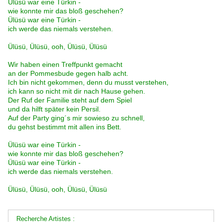
Ülüsü war eine Türkin -
wie konnte mir das bloß geschehen?
Ülüsü war eine Türkin -
ich werde das niemals verstehen.
Ülüsü, Ülüsü, ooh, Ülüsü, Ülüsü
Wir haben einen Treffpunkt gemacht
an der Pommesbude gegen halb acht.
Ich bin nicht gekommen, denn du musst verstehen,
ich kann so nicht mit dir nach Hause gehen.
Der Ruf der Familie steht auf dem Spiel
und da hilft später kein Persil.
Auf der Party ging´s mir sowieso zu schnell,
du gehst bestimmt mit allen ins Bett.
Ülüsü war eine Türkin -
wie konnte mir das bloß geschehen?
Ülüsü war eine Türkin -
ich werde das niemals verstehen.
Ülüsü, Ülüsü, ooh, Ülüsü, Ülüsü
Recherche Artistes :