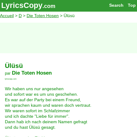
LyricsCopy
Search
Top
.com
Accueil
>
D
>
Die Toten Hosen
> Ülüsü
Ülüsü
Die Toten Hosen
par
lyricscopy.com
Wir haben uns nur angesehen
und sofort war es um uns geschehen.
Es war auf der Party bei einem Freund,
wir sprachen kaum und waren doch vertraut.
Wir waren sofort im Schlafzimmer
und ich dachte "Liebe für immer".
Dann hab ich nach deinem Namen gefragt
und du hast Ülüsü gesagt.