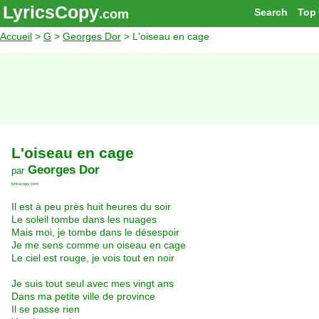
LyricsCopy
Search
Top
.com
Accueil
>
G
>
Georges Dor
> L'oiseau en cage
L'oiseau en cage
Georges Dor
par
lyricscopy.com
Il est à peu près huit heures du soir
Le soleil tombe dans les nuages
Mais moi, je tombe dans le désespoir
Je me sens comme un oiseau en cage
Le ciel est rouge, je vois tout en noir
Je suis tout seul avec mes vingt ans
Dans ma petite ville de province
Il se passe rien