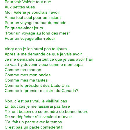
Pour voir Valérie tout nue
Aux petites vues
Moi, Valérie je voudrais l´avoir
À moi tout seul pour un instant
Pour un voyage autour du monde
En quatre-vingt jours
"Pour un voyage au fond des mers"
Pour un voyage aller-retour
Vingt ans je les aurai pas toujours
Après je me demande ce que je vais avoir
Je me demande surtout ce que je vais avoir l´air
Je vas-t-y devenir vieux comme mon papa
Comme ma maman
Comme mes mon oncles
Comme mes ma tantes
Comme le président des États-Unis
Comme le premier ministre du Canada?
Non, c´est pas vrai, je vieillirai pas
En tout cas je me laisserai pas faire
Y-z-ont besoin de se prendre de bonne heure
De se dépêcher s´ils veulent m´avoir
J´ai fait un pacte avec le temps
C´est pas un pacte confédératif