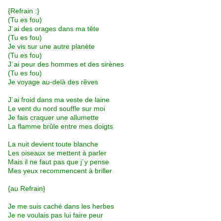
{Refrain :}
(Tu es fou)
J´ai des orages dans ma tête
(Tu es fou)
Je vis sur une autre planète
(Tu es fou)
J´ai peur des hommes et des sirènes
(Tu es fou)
Je voyage au-delà des rêves
J´ai froid dans ma veste de laine
Le vent du nord souffle sur moi
Je fais craquer une allumette
La flamme brûle entre mes doigts
La nuit devient toute blanche
Les oiseaux se mettent à parler
Mais il ne faut pas que j´y pense
Mes yeux recommencent à briller
{au Refrain}
Je me suis caché dans les herbes
Je ne voulais pas lui faire peur