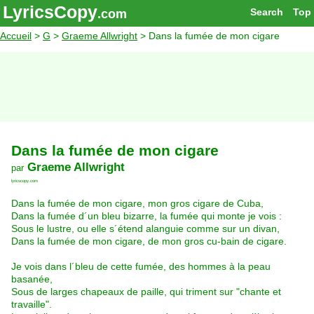
LyricsCopy
Search
Top
.com
Accueil
>
G
>
Graeme Allwright
> Dans la fumée de mon cigare
Dans la fumée de mon cigare
Graeme Allwright
par
lyricscopy.com
Dans la fumée de mon cigare, mon gros cigare de Cuba,
Dans la fumée d´un bleu bizarre, la fumée qui monte je vois :
Sous le lustre, ou elle s´étend alanguie comme sur un divan,
Dans la fumée de mon cigare, de mon gros cu-bain de cigare.
Je vois dans l´bleu de cette fumée, des hommes à la peau
basanée,
Sous de larges chapeaux de paille, qui triment sur "chante et
travaille".