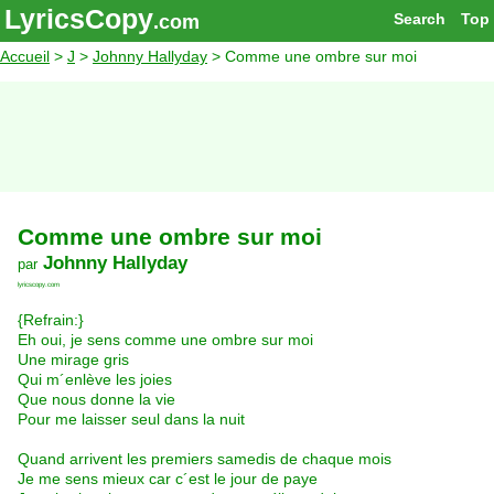
LyricsCopy
Search
Top
.com
Accueil
>
J
>
Johnny Hallyday
> Comme une ombre sur moi
Comme une ombre sur moi
Johnny Hallyday
par
lyricscopy.com
{Refrain:}
Eh oui, je sens comme une ombre sur moi
Une mirage gris
Qui m´enlève les joies
Que nous donne la vie
Pour me laisser seul dans la nuit
Quand arrivent les premiers samedis de chaque mois
Je me sens mieux car c´est le jour de paye