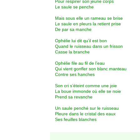
Pour respirer son jeune corps
Le saule se penche
Mais sous elle un rameau se brise
Le saule en pleurs la retient prise
De par sa manche
Ophélie lui dit qu’il est bon
Quand le ruisseau dans un frisson
Casse la branche
Ophélie file au fil de l’eau
Qui vient gonfler son blanc manteau
Contre ses hanches
Son cri s’éteint comme une joie
La boue immonde où elle se noie
Prend sa revanche
Un saule penché sur le ruisseau
Pleure dans le cristal des eaux
Ses feuilles blanches