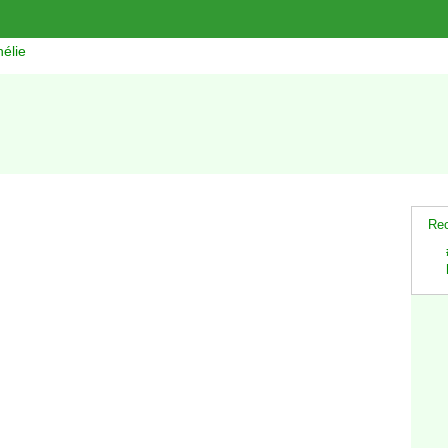
élie
Rec