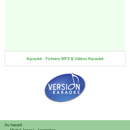
Karaoké : Fichiers MP3 & Vidéos Karaoké
Au hasard :