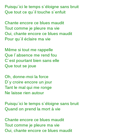
Puisqu´ici le temps s´éloigne sans bruit
Que tout ce qu´il touche s´enfuit
Chante encore ce blues maudit
Tout comme je pleure ma vie
Oui, chante encore ce blues maudit
Pour qu´il éclaire ma vie
Même si tout me rappelle
Que l´absence me rend fou
C´est pourtant bien sans elle
Que tout se joue
Oh, donne-moi la force
D´y croire encore un jour
Tant le mal qui me ronge
Ne laisse rien autour
Puisqu´ici le temps s´éloigne sans bruit
Quand on prend la mort à vie
Chante encore ce blues maudit
Tout comme je pleure ma vie
Oui, chante encore ce blues maudit