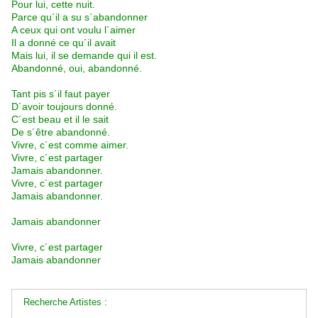
Pour lui, cette nuit.
Parce qu´il a su s´abandonner
A ceux qui ont voulu l´aimer
Il a donné ce qu´il avait
Mais lui, il se demande qui il est.
Abandonné, oui, abandonné.
Tant pis s´il faut payer
D´avoir toujours donné.
C´est beau et il le sait
De s´être abandonné.
Vivre, c´est comme aimer.
Vivre, c´est partager
Jamais abandonner.
Vivre, c´est partager
Jamais abandonner.
Jamais abandonner
Vivre, c´est partager
Jamais abandonner
Recherche Artistes :