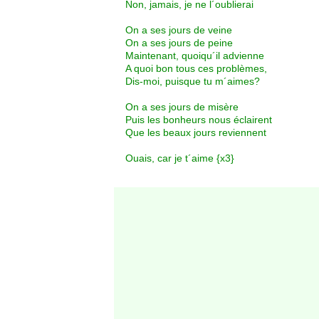
Non, jamais, je ne l´oublierai
On a ses jours de veine
On a ses jours de peine
Maintenant, quoiqu´il advienne
A quoi bon tous ces problèmes,
Dis-moi, puisque tu m´aimes?
On a ses jours de misère
Puis les bonheurs nous éclairent
Que les beaux jours reviennent
Ouais, car je t´aime {x3}