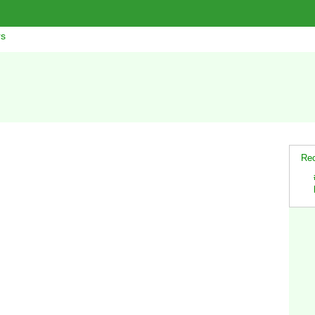
rs
Rec