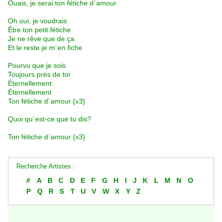
Ouais, je serai ton fétiche d´amour
Oh oui, je voudrais
Être ton petit fétiche
Je ne rêve que de ça
Et le reste je m´en fiche
Pourvu que je sois
Toujours près de toi
Éternellement
Éternellement
Ton fétiche d´amour {x3}
Quoi qu´est-ce que tu dis?
Ton fétiche d´amour {x3}
Recherche Artistes :
#
A
B
C
D
E
F
G
H
I
J
K
L
M
N
O
P
Q
R
S
T
U
V
W
X
Y
Z