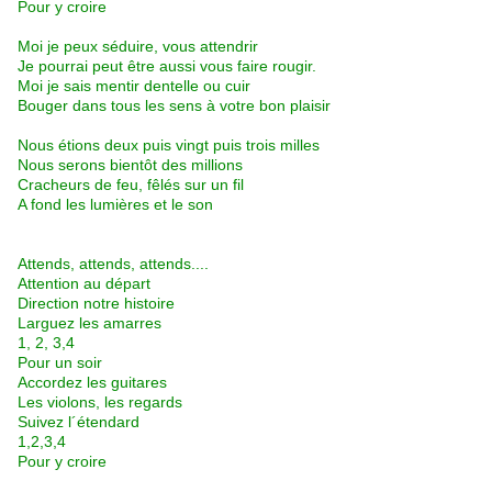
Pour y croire
Moi je peux séduire, vous attendrir
Je pourrai peut être aussi vous faire rougir.
Moi je sais mentir dentelle ou cuir
Bouger dans tous les sens à votre bon plaisir
Nous étions deux puis vingt puis trois milles
Nous serons bientôt des millions
Cracheurs de feu, fêlés sur un fil
A fond les lumières et le son
Attends, attends, attends....
Attention au départ
Direction notre histoire
Larguez les amarres
1, 2, 3,4
Pour un soir
Accordez les guitares
Les violons, les regards
Suivez l´étendard
1,2,3,4
Pour y croire