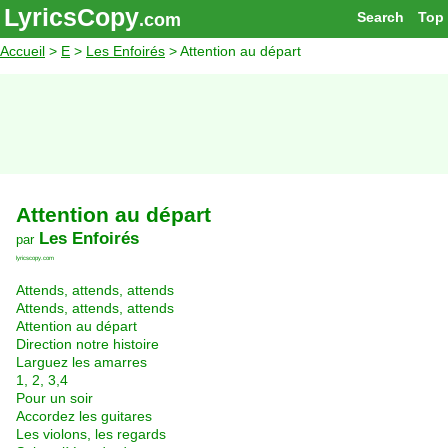
LyricsCopy
Search
Top
.com
Accueil
>
E
>
Les Enfoirés
> Attention au départ
Attention au départ
Les Enfoirés
par
lyricscopy.com
Attends, attends, attends
Attends, attends, attends
Attention au départ
Direction notre histoire
Larguez les amarres
1, 2, 3,4
Pour un soir
Accordez les guitares
Les violons, les regards