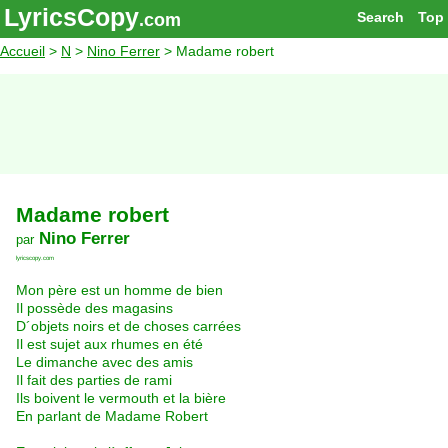
LyricsCopy
Search
Top
.com
Accueil
>
N
>
Nino Ferrer
> Madame robert
Madame robert
Nino Ferrer
par
lyricscopy.com
Mon père est un homme de bien
Il possède des magasins
D´objets noirs et de choses carrées
Il est sujet aux rhumes en été
Le dimanche avec des amis
Il fait des parties de rami
Ils boivent le vermouth et la bière
En parlant de Madame Robert