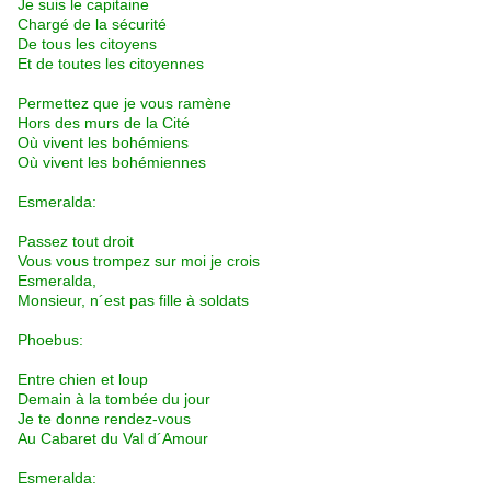
Je suis le capitaine
Chargé de la sécurité
De tous les citoyens
Et de toutes les citoyennes
Permettez que je vous ramène
Hors des murs de la Cité
Où vivent les bohémiens
Où vivent les bohémiennes
Esmeralda:
Passez tout droit
Vous vous trompez sur moi je crois
Esmeralda,
Monsieur, n´est pas fille à soldats
Phoebus:
Entre chien et loup
Demain à la tombée du jour
Je te donne rendez-vous
Au Cabaret du Val d´Amour
Esmeralda: