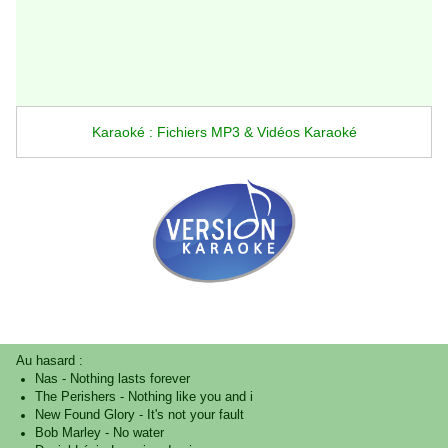
Karaoké : Fichiers MP3 & Vidéos Karaoké
Au hasard :
Nas
-
Nothing lasts forever
The Perishers
-
Nothing like you and i
New Found Glory
-
It's not your fault
Bob Marley
-
No water