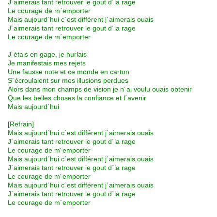
J´aimerais tant retrouver le gout d´la rage
Le courage de m´emporter
Mais aujourd´hui c´est différent j´aimerais ouais
J´aimerais tant retrouver le gout d´la rage
Le courage de m´emporter
J´étais en gage, je hurlais
Je manifestais mes rejets
Une fausse note et ce monde en carton
S´écroulaient sur mes illusions perdues
Alors dans mon champs de vision je n´ai voulu ouais obtenir
Que les belles choses la confiance et l´avenir
Mais aujourd´hui
[Refrain]
Mais aujourd´hui c´est différent j´aimerais ouais
J´aimerais tant retrouver le gout d´la rage
Le courage de m´emporter
Mais aujourd´hui c´est différent j´aimerais ouais
J´aimerais tant retrouver le gout d´la rage
Le courage de m´emporter
Mais aujourd´hui c´est différent j´aimerais ouais
J´aimerais tant retrouver le gout d´la rage
Le courage de m´emporter