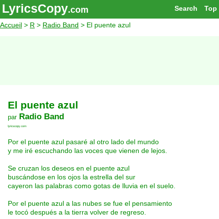
LyricsCopy
Search
Top
.com
Accueil
>
R
>
Radio Band
> El puente azul
El puente azul
Radio Band
par
lyricscopy.com
Por el puente azul pasaré al otro lado del mundo
y me iré escuchando las voces que vienen de lejos.
Se cruzan los deseos en el puente azul
buscándose en los ojos la estrella del sur
cayeron las palabras como gotas de lluvia en el suelo.
Por el puente azul a las nubes se fue el pensamiento
le tocó después a la tierra volver de regreso.