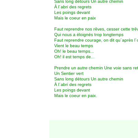
Sans long détours Un autre chemin
À l´abri des regrets
Les poings devant
Mais le coeur en paix
Faut reprendre nos rêves, cesser cette trê
Qui nous a éloignés trop longtemps
Faut reprendre courage, on dit qu´après l
Vient le beau temps
Oh! le beau temps...
Oh! il est temps de...
Prendre un autre chemin Une voie sans re
Un Sentier vert
Sans long détours Un autre chemin
À l´abri des regrets
Les poings devant
Mais le coeur en paix.