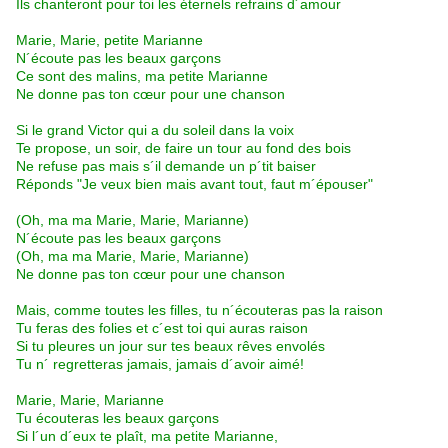
Ils chanteront pour toi les éternels refrains d´amour
Marie, Marie, petite Marianne
N´écoute pas les beaux garçons
Ce sont des malins, ma petite Marianne
Ne donne pas ton cœur pour une chanson
Si le grand Victor qui a du soleil dans la voix
Te propose, un soir, de faire un tour au fond des bois
Ne refuse pas mais s´il demande un p´tit baiser
Réponds "Je veux bien mais avant tout, faut m´épouser"
(Oh, ma ma Marie, Marie, Marianne)
N´écoute pas les beaux garçons
(Oh, ma ma Marie, Marie, Marianne)
Ne donne pas ton cœur pour une chanson
Mais, comme toutes les filles, tu n´écouteras pas la raison
Tu feras des folies et c´est toi qui auras raison
Si tu pleures un jour sur tes beaux rêves envolés
Tu n´ regretteras jamais, jamais d´avoir aimé!
Marie, Marie, Marianne
Tu écouteras les beaux garçons
Si l´un d´eux te plaît, ma petite Marianne,