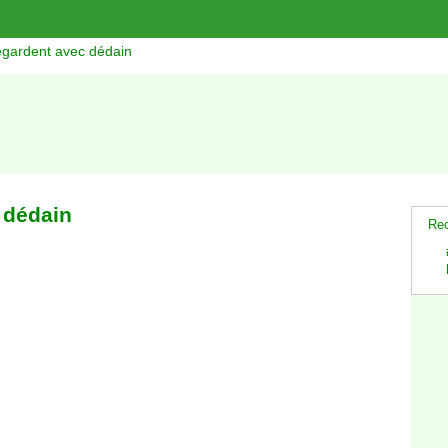
egardent avec dédain
 dédain
Rec