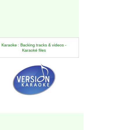
Karaoke : Backing tracks & videos -
Karaoké files