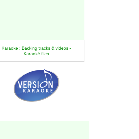
Karaoke : Backing tracks & videos -
Karaoké files