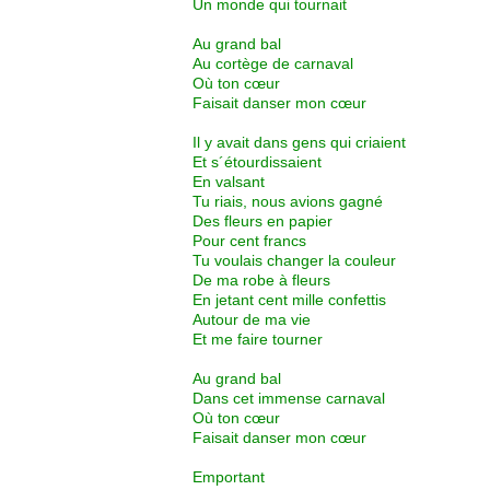
Un monde qui tournait
Au grand bal
Au cortège de carnaval
Où ton cœur
Faisait danser mon cœur
Il y avait dans gens qui criaient
Et s´étourdissaient
En valsant
Tu riais, nous avions gagné
Des fleurs en papier
Pour cent francs
Tu voulais changer la couleur
De ma robe à fleurs
En jetant cent mille confettis
Autour de ma vie
Et me faire tourner
Au grand bal
Dans cet immense carnaval
Où ton cœur
Faisait danser mon cœur
Emportant