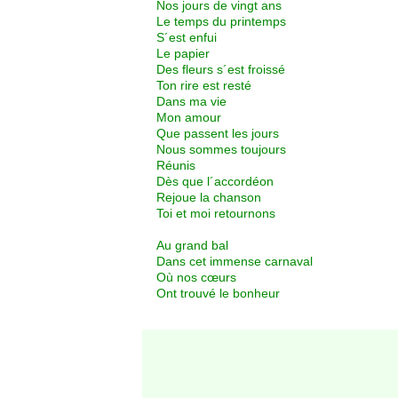
Nos jours de vingt ans
Le temps du printemps
S´est enfui
Le papier
Des fleurs s´est froissé
Ton rire est resté
Dans ma vie
Mon amour
Que passent les jours
Nous sommes toujours
Réunis
Dès que l´accordéon
Rejoue la chanson
Toi et moi retournons
Au grand bal
Dans cet immense carnaval
Où nos cœurs
Ont trouvé le bonheur