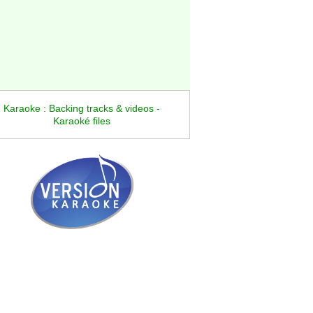
Karaoke : Backing tracks & videos -
Karaoké files