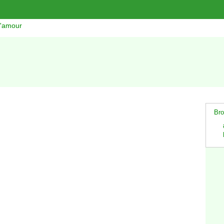
l'amour
Bro