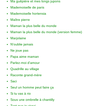
Ma guêpière et mes longs jupons
Mademoiselle de paris
Mademoiselle hortensia
Maître pierre
Maman la plus belle du monde
Maman la plus belle du monde (version femme)
Marjolaine
N'oublie jamais
Ne joue pas
Papa aime maman
Parlez-moi d'amour
Quadrille au village
Raconte grand-mère
Saci
Seul un homme peut faire ça
Si tu vas à rio
Sous une ombrelle à chantilly
Tant que je vivrai