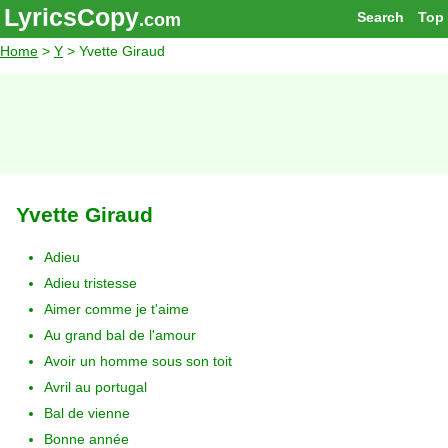
LyricsCopy
Search
Top
.com
Home
>
Y
> Yvette Giraud
Yvette Giraud
Adieu
Adieu tristesse
Aimer comme je t'aime
Au grand bal de l'amour
Avoir un homme sous son toit
Avril au portugal
Bal de vienne
Bonne année