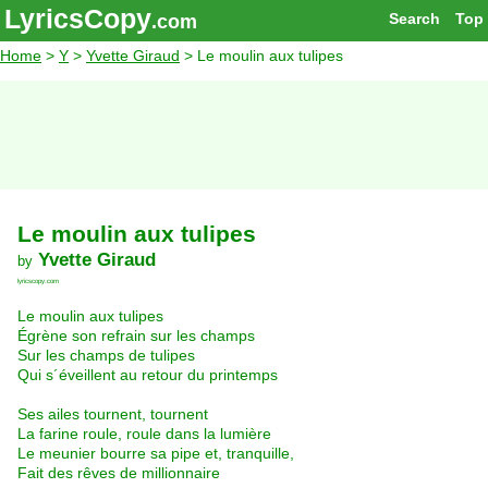
LyricsCopy
Search
Top
.com
Home
>
Y
>
Yvette Giraud
> Le moulin aux tulipes
Le moulin aux tulipes
Yvette Giraud
by
lyricscopy.com
Le moulin aux tulipes
Égrène son refrain sur les champs
Sur les champs de tulipes
Qui s´éveillent au retour du printemps
Ses ailes tournent, tournent
La farine roule, roule dans la lumière
Le meunier bourre sa pipe et, tranquille,
Fait des rêves de millionnaire