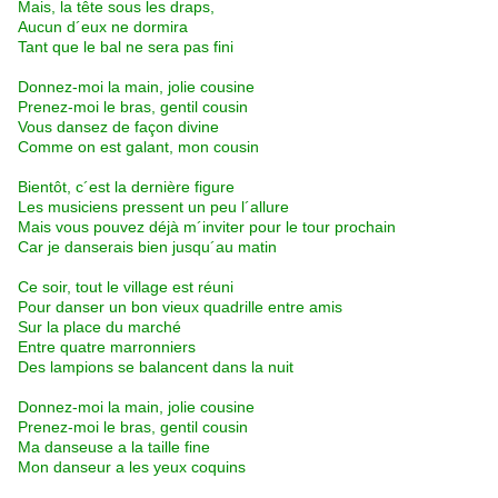
Mais, la tête sous les draps,
Aucun d´eux ne dormira
Tant que le bal ne sera pas fini
Donnez-moi la main, jolie cousine
Prenez-moi le bras, gentil cousin
Vous dansez de façon divine
Comme on est galant, mon cousin
Bientôt, c´est la dernière figure
Les musiciens pressent un peu l´allure
Mais vous pouvez déjà m´inviter pour le tour prochain
Car je danserais bien jusqu´au matin
Ce soir, tout le village est réuni
Pour danser un bon vieux quadrille entre amis
Sur la place du marché
Entre quatre marronniers
Des lampions se balancent dans la nuit
Donnez-moi la main, jolie cousine
Prenez-moi le bras, gentil cousin
Ma danseuse a la taille fine
Mon danseur a les yeux coquins