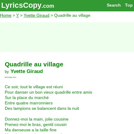
LyricsCopy
Search
Top
.com
Home
>
Y
>
Yvette Giraud
> Quadrille au village
Quadrille au village
Yvette Giraud
by
lyricscopy.com
Ce soir, tout le village est réuni
Pour danser un bon vieux quadrille entre amis
Sur la place du marché
Entre quatre marronniers
Des lampions se balancent dans la nuit
Donnez-moi la main, jolie cousine
Prenez-moi le bras, gentil cousin
Ma danseuse a la taille fine