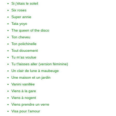
Si j'étais le soleil
Six roses
Super annie
Tata yoyo
The queen of the disco
Ton cheveu
Ton polichinelle
Tout doucement
Tu m'as voulue
Tu t'laisses aller (version féminine)
Un clair de lune à maubeuge
Une maison et un jardin
Vanini vanillée
Viens à la gare
Viens à nogent
Viens prendre un verre
Visa pour l'amour