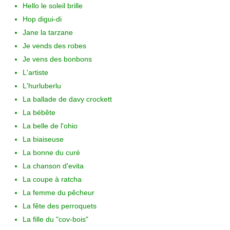
Hello le soleil brille
Hop digui-di
Jane la tarzane
Je vends des robes
Je vens des bonbons
L'artiste
L'hurluberlu
La ballade de davy crockett
La bébête
La belle de l'ohio
La biaiseuse
La bonne du curé
La chanson d'evita
La coupe à ratcha
La femme du pêcheur
La fête des perroquets
La fille du "cov-bois"