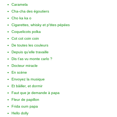
Caramela
Cha-cha des égoutiers
Cho ka ka o
Cigarettes, whisky et p'tites pépées
Coquelicots polka
Cot cot coin coin
De toutes les couleurs
Depuis qu'elle travaille
Dis t'as vu monte carlo ?
Docteur miracle
En scène
Envoyez la musique
Et bâiller, et dormir
Faut que je demande à papa
Fleur de papillon
Frida oum papa
Hello dolly