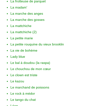
La frotteuse de parquet
La madam'
La marche des anges
La marche des gosses
La mattchiche
La mattchiche (2)
La petite marie
La petite rouquine du vieux brooklin
La vie de bohème
Lady blue
Le bal à doudou (la raspa)
Le chouchou de mon cœur
Le clown est triste
Le kazou
Le marchand de poissons
Le rock à médor
Le tango du chat
Léon