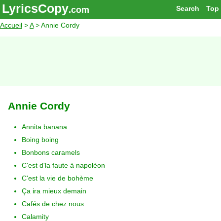
LyricsCopy
Search
Top
.com
Accueil
>
A
> Annie Cordy
Annie Cordy
Annita banana
Boing boing
Bonbons caramels
C'est d'la faute à napoléon
C'est la vie de bohème
Ça ira mieux demain
Cafés de chez nous
Calamity