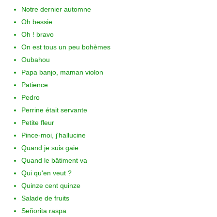
Notre dernier automne
Oh bessie
Oh ! bravo
On est tous un peu bohèmes
Oubahou
Papa banjo, maman violon
Patience
Pedro
Perrine était servante
Petite fleur
Pince-moi, j'hallucine
Quand je suis gaie
Quand le bâtiment va
Qui qu'en veut ?
Quinze cent quinze
Salade de fruits
Señorita raspa