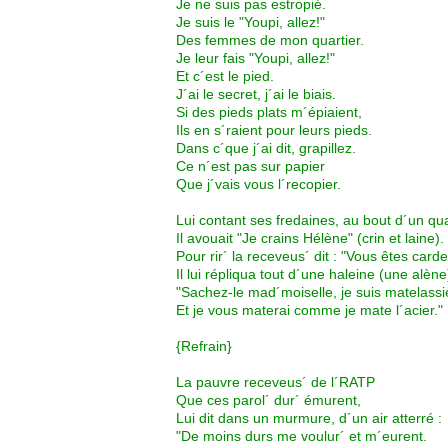
Je ne suis pas estropié.
Je suis le "Youpi, allez!"
Des femmes de mon quartier.
Je leur fais "Youpi, allez!"
Et c´est le pied.
J´ai le secret, j´ai le biais.
Si des pieds plats m´épiaient,
Ils en s´raient pour leurs pieds.
Dans c´que j´ai dit, grapillez.
Ce n´est pas sur papier
Que j´vais vous l´recopier.
Lui contant ses fredaines, au bout d´un qu
Il avouait "Je crains Hélène" (crin et laine).
Pour rir´ la receveus´ dit : "Vous êtes card
Il lui répliqua tout d´une haleine (une alène
"Sachez-le mad´moiselle, je suis matelassi
Et je vous materai comme je mate l´acier."
{Refrain}
La pauvre receveus´ de l´RATP
Que ces parol´ dur´ émurent,
Lui dit dans un murmure, d´un air atterré :
"De moins durs me voulur´ et m´eurent.