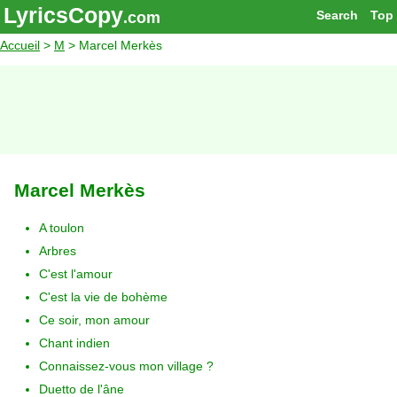
LyricsCopy
Search
Top
.com
Accueil
>
M
> Marcel Merkès
Marcel Merkès
A toulon
Arbres
C'est l'amour
C'est la vie de bohème
Ce soir, mon amour
Chant indien
Connaissez-vous mon village ?
Duetto de l'âne