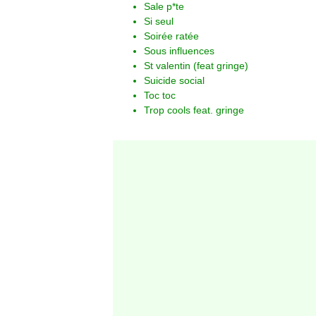
Sale p*te
Si seul
Soirée ratée
Sous influences
St valentin (feat gringe)
Suicide social
Toc toc
Trop cools feat. gringe