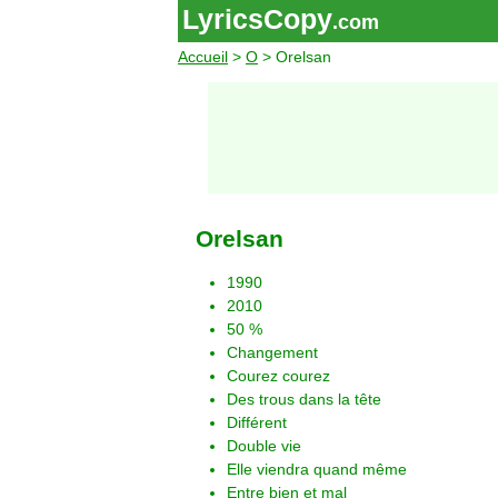
LyricsCopy
.com
Accueil
>
O
> Orelsan
Orelsan
1990
2010
50 %
Changement
Courez courez
Des trous dans la tête
Différent
Double vie
Elle viendra quand même
Entre bien et mal