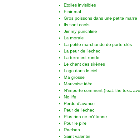
Etoiles invisibles
Finir mal
Gros poissons dans une petite marre
Ils sont cools
Jimmy punchline
La morale
La petite marchande de porte-clés
La peur de l'échec
La terre est ronde
Le chant des sirènes
Logo dans le ciel
Ma grosse
Mauvaise idée
N'importe comment (feat. the toxic av
No life
Perdu d'avance
Peur de l'échec
Plus rien ne m'étonne
Pour le pire
Raelsan
Saint valentin