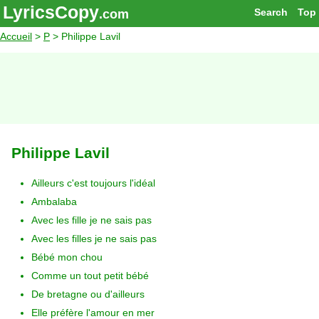
LyricsCopy
Search
Top
.com
Accueil
>
P
> Philippe Lavil
Philippe Lavil
Ailleurs c'est toujours l'idéal
Ambalaba
Avec les fille je ne sais pas
Avec les filles je ne sais pas
Bébé mon chou
Comme un tout petit bébé
De bretagne ou d'ailleurs
Elle préfère l'amour en mer