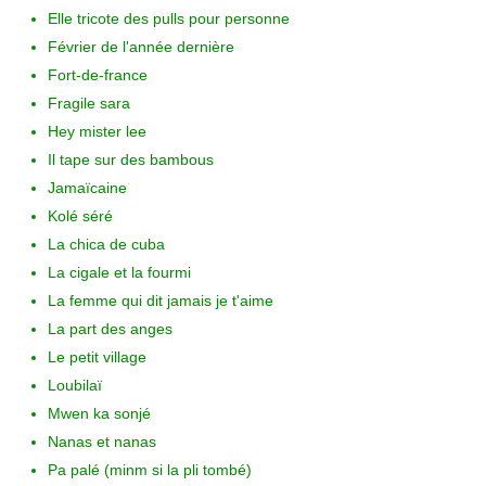
Elle tricote des pulls pour personne
Février de l'année dernière
Fort-de-france
Fragile sara
Hey mister lee
Il tape sur des bambous
Jamaïcaine
Kolé séré
La chica de cuba
La cigale et la fourmi
La femme qui dit jamais je t'aime
La part des anges
Le petit village
Loubilaï
Mwen ka sonjé
Nanas et nanas
Pa palé (minm si la pli tombé)