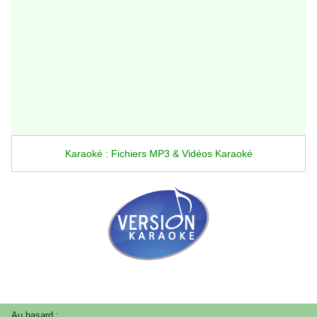
Karaoké : Fichiers MP3 & Vidéos Karaoké
Au hasard :