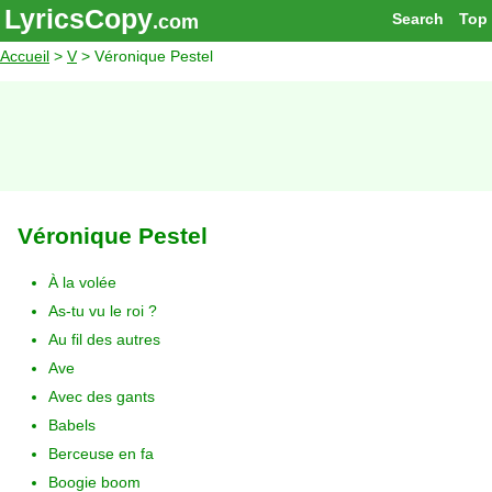
LyricsCopy
Search
Top
.com
Accueil
>
V
> Véronique Pestel
Véronique Pestel
À la volée
As-tu vu le roi ?
Au fil des autres
Ave
Avec des gants
Babels
Berceuse en fa
Boogie boom