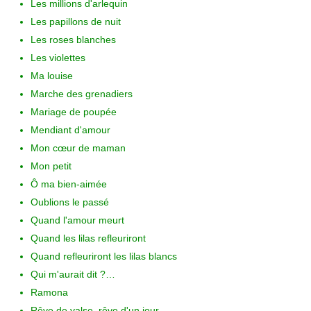
Les millions d'arlequin
Les papillons de nuit
Les roses blanches
Les violettes
Ma louise
Marche des grenadiers
Mariage de poupée
Mendiant d'amour
Mon cœur de maman
Mon petit
Ô ma bien-aimée
Oublions le passé
Quand l'amour meurt
Quand les lilas refleuriront
Quand refleuriront les lilas blancs
Qui m'aurait dit ?…
Ramona
Rêve de valse, rêve d'un jour